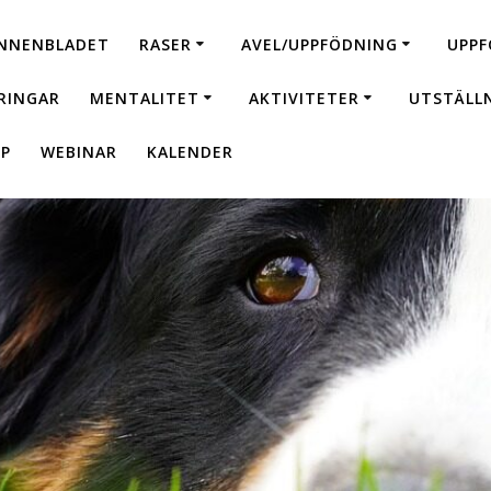
NNENBLADET
RASER
AVEL/UPPFÖDNING
UPPF
RINGAR
MENTALITET
AKTIVITETER
UTSTÄLL
P
WEBINAR
KALENDER