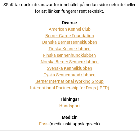
SShK tar dock inte ansvar för innehållet på nedan sidor och inte heller
för att länken fungerar rent tekniskt.
Diverse
American Kennel Club
Berner Garde Foundation
Danska Bernersenneklubben
Finska Kennelklubben
Finska sennenhundklubben
Norska Berner Sennenklubben
Svenska Kennelklubben
Tyska Sennenhundklubben
Berner International Working Group
International Partnership for Dogs (IPFD)
Tidningar
Hundsport
Medicin
Fass
(medicinskt uppslagsverk)