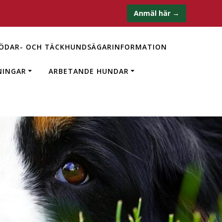
Anmäl här →
ÖDAR- OCH TÄCKHUNDSÄGARINFORMATION
NINGAR
ARBETANDE HUNDAR