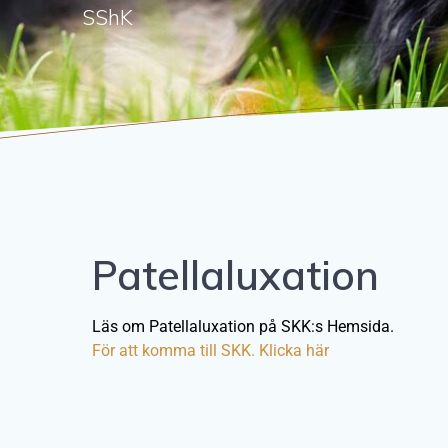
SShK
Patellaluxation
Läs om Patellaluxation på SKK:s Hemsida.
För att komma till SKK. Klicka här