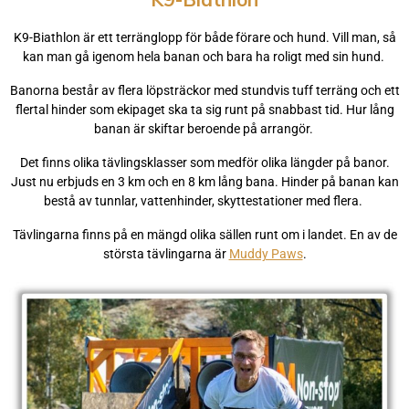
K9-Biathlon är ett terränglopp för både förare och hund. Vill man, så
kan man gå igenom hela banan och bara ha roligt med sin hund.
Banorna består av flera löpsträckor med stundvis tuff terräng och ett
flertal hinder som ekipaget ska ta sig runt på snabbast tid. Hur lång
banan är skiftar beroende på arrangör.
Det finns olika tävlingsklasser som medför olika längder på banor.
Just nu erbjuds en 3 km och en 8 km lång bana. Hinder på banan kan
bestå av tunnlar, vattenhinder, skyttestationer med flera.
Tävlingarna finns på en mängd olika sällen runt om i landet. En av de
största tävlingarna är
Muddy Paws
.