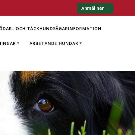
Anmäl här →
ÖDAR- OCH TÄCKHUNDSÄGARINFORMATION
NINGAR
ARBETANDE HUNDAR