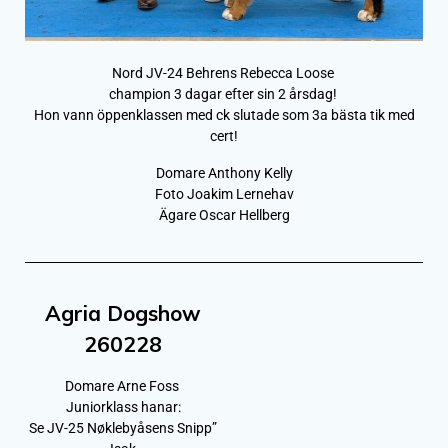
Nord JV-24 Behrens Rebecca Loose
champion 3 dagar efter sin 2 årsdag!
Hon vann öppenklassen med ck slutade som 3a bästa tik med
cert!
Domare Anthony Kelly
Foto Joakim Lernehav
Ägare Oscar Hellberg
Agria Dogshow
260228
Domare Arne Foss
Juniorklass hanar:
Se JV-25 Nøklebyåsens Snipp”