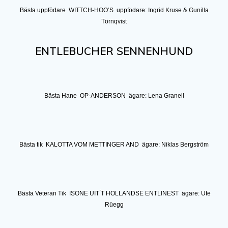
Bästa uppfödare WITTCH-HOO’S uppfödare: Ingrid Kruse & Gunilla
Törnqvist
ENTLEBUCHER SENNENHUND
Bästa Hane OP-ANDERSON ägare: Lena Granell
Bästa tik
KALOTTA VOM METTINGER AND ägare: Niklas Bergström
Bästa Veteran Tik ISONE UIT ́T HOLLANDSE ENTLINEST ägare: Ute
Rüegg