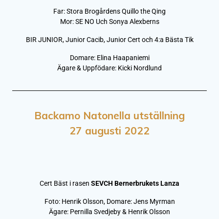
Far: Stora Brogårdens Quillo the Qing
Mor: SE NO Uch Sonya Alexberns
BIR JUNIOR, Junior Cacib, Junior Cert och 4:a Bästa Tik
Domare: Elina Haapaniemi
Ägare & Uppfödare: Kicki Nordlund
Backamo Natonella utställning
27 augusti 2022
Cert Bäst i rasen
SEVCH Bernerbrukets Lanza
Foto: Henrik Olsson, Domare: Jens Myrman
Ägare: Pernilla Svedjeby & Henrik Olsson