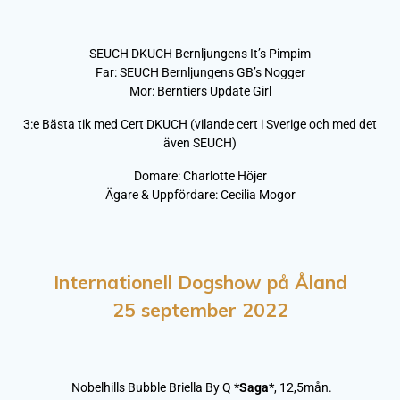
SEUCH DKUCH Bernljungens It’s Pimpim
Far: SEUCH Bernljungens GB’s Nogger
Mor: Berntiers Update Girl
3:e Bästa tik med Cert DKUCH (vilande cert i Sverige och med det
även SEUCH)
Domare: Charlotte Höjer
Ägare & Uppfördare: Cecilia Mogor
Internationell Dogshow på Åland
25 september 2022
Nobelhills Bubble Briella By Q
*
Saga
*
, 12,5mån.