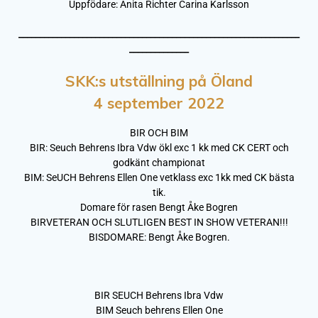
Uppfödare: Anita Richter Carina Karlsson
__________________________________________________________________
______________
SKK:s utställning på Öland
4 september 2022
BIR OCH BIM
BIR: Seuch Behrens Ibra Vdw ökl exc 1 kk med CK CERT och
godkänt championat
BIM: SeUCH Behrens Ellen One vetklass exc 1kk med CK bästa
tik.
Domare för rasen Bengt Åke Bogren
BIRVETERAN OCH SLUTLIGEN BEST IN SHOW VETERAN!!!
BISDOMARE: Bengt Åke Bogren.
BIR SEUCH Behrens Ibra Vdw
BIM Seuch behrens Ellen One