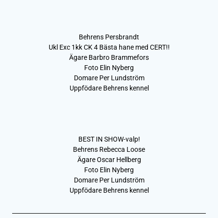
Behrens Persbrandt
Ukl Exc 1kk CK 4 Bästa hane med CERT!!
Ägare Barbro Brammefors
Foto Elin Nyberg
Domare Per Lundström
Uppfödare Behrens kennel
BEST IN SHOW-valp!
Behrens Rebecca Loose
Ägare Oscar Hellberg
Foto Elin Nyberg
Domare Per Lundström
Uppfödare Behrens kennel