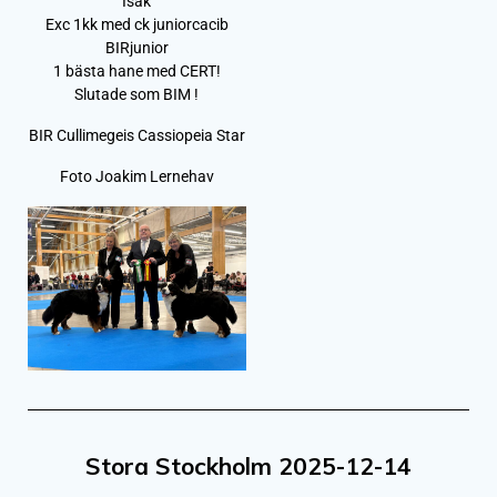
Isak
Exc 1kk med ck juniorcacib
BIRjunior
1 bästa hane med CERT!
Slutade som BIM !
BIR Cullimegeis Cassiopeia Star
Foto Joakim Lernehav
Stora Stockholm 2025-12-14