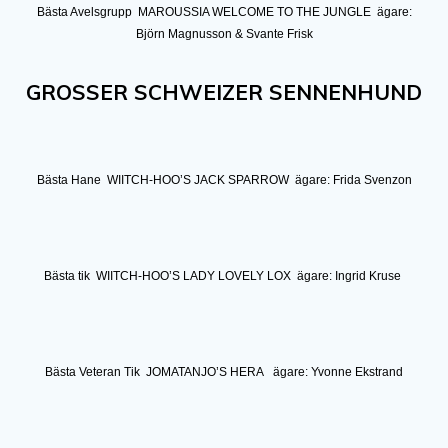
Bästa Avelsgrupp MAROUSSIA WELCOME TO THE JUNGLE ägare:
Björn Magnusson & Svante Frisk
GROSSER SCHWEIZER SENNENHUND
Bästa Hane WIITCH-HOO’S JACK SPARROW ägare: Frida Svenzon
Bästa tik WIITCH-HOO’S LADY LOVELY LOX ägare: Ingrid Kruse
Bästa Veteran Tik JOMATANJO’S HERA ägare: Yvonne Ekstrand