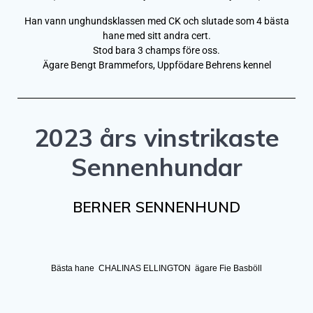
Han vann unghundsklassen med CK och slutade som 4 bästa
hane med sitt andra cert.
Stod bara 3 champs före oss.
Ägare Bengt Brammefors, Uppfödare Behrens kennel
2023 års vinstrikaste
Sennenhundar
BERNER SENNENHUND
Bästa hane CHALINAS ELLINGTON ägare Fie Basböll