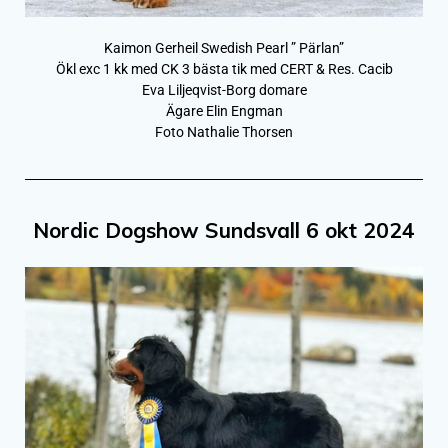
Kaimon Gerheil Swedish Pearl ” Pärlan”
Ökl exc 1 kk med CK 3 bästa tik med CERT & Res. Cacib
Eva Liljeqvist-Borg domare
Ägare Elin Engman
Foto Nathalie Thorsen
Nordic Dogshow Sundsvall 6 okt 2024