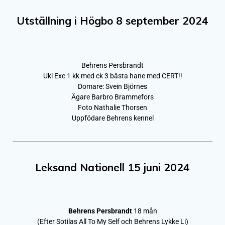
Utställning i Högbo 8 september 2024
Behrens Persbrandt
Ukl Exc 1 kk med ck 3 bästa hane med CERT!!
Domare: Svein Björnes
Ägare Barbro Brammefors
Foto Nathalie Thorsen
Uppfödare Behrens kennel
Leksand Nationell 15 juni 2024
Behrens Persbrandt
18 mån
(Efter Sotilas All To My Self och Behrens Lykke Li)