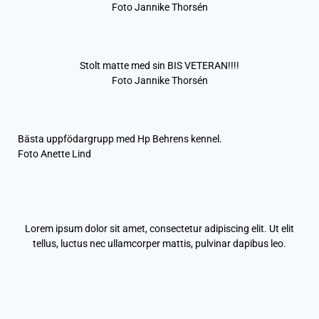
Foto Jannike Thorsén
Stolt matte med sin BIS VETERAN!!!!
Foto Jannike Thorsén
Bästa uppfödargrupp med Hp Behrens kennel.
Foto Anette Lind
Lorem ipsum dolor sit amet, consectetur adipiscing elit. Ut elit
tellus, luctus nec ullamcorper mattis, pulvinar dapibus leo.