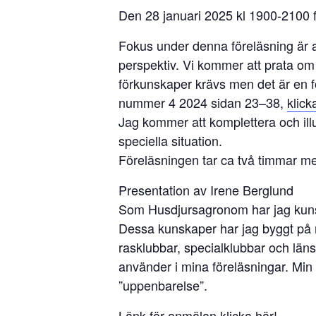
Den 28 januari 2025 kl 1900-2100 f
Fokus under denna föreläsning är 
perspektiv. Vi kommer att prata om
förkunskaper krävs men det är en 
nummer 4 2024 sidan 23–38,
klick
Jag kommer att komplettera och ill
speciella situation.
Föreläsningen tar ca två timmar med
Presentation av Irene Berglund
Som Husdjursagronom har jag kunska
Dessa kunskaper har jag byggt på m
rasklubbar, specialklubbar och läns
använder i mina föreläsningar. Min m
”uppenbarelse”.
Länk för anmälan klicka
här!