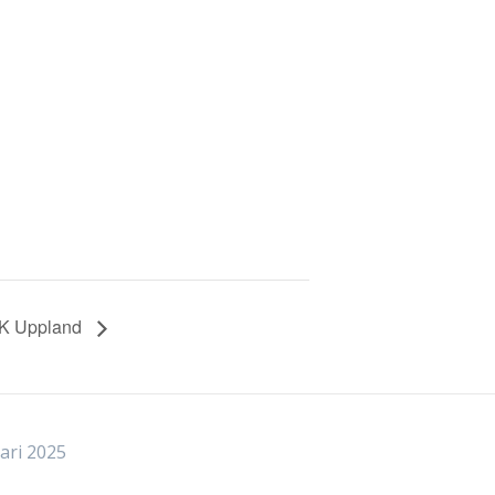
ShK Uppland
ari 2025