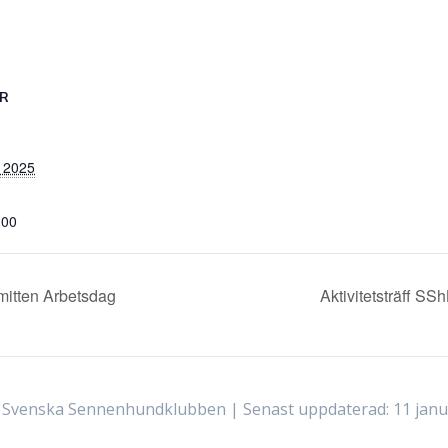
ER
, 2025
:00
itten Arbetsdag
Aktivitetsträff S
Svenska Sennenhundklubben | Senast uppdaterad: 11 janu