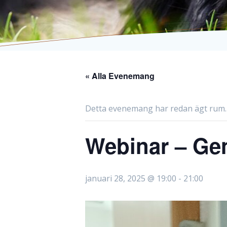
« Alla Evenemang
Detta evenemang har redan ägt rum.
Webinar – Gen
januari 28, 2025 @ 19:00
-
21:00