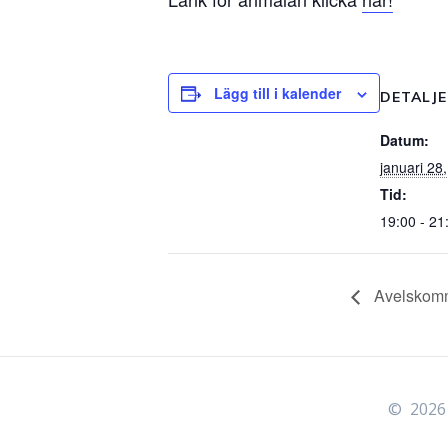
Lägg till i kalender
DETALJ
Datum:
januari 28
Tid:
19:00 - 21
Avelskomm
© 2026 