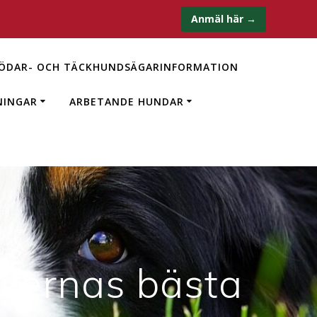
Anmäl här →
ÖDAR- OCH TÄCKHUNDSÄGARINFORMATION
NINGAR
ARBETANDE HUNDAR
asernas bästa