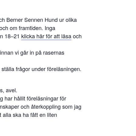
ch Berner Sennen Hund ur olika
 och om framtiden. Inga
dan 18–21
klicka här för att läsa
och
innan vi går in på rasernas
ställa frågor under föreläsningen.
, avel.
ar hållit föreläsningar för
kunskaper och återkoppling som jag
alla ska ha fått en liten