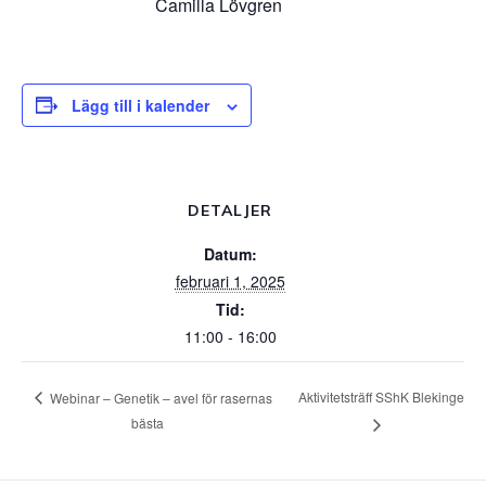
Camilla Lövgren
Lägg till i kalender
DETALJER
Datum:
februari 1, 2025
Tid:
11:00 - 16:00
Aktivitetsträff SShK Blekinge
Webinar – Genetik – avel för rasernas
bästa