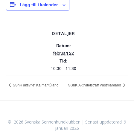
Lägg till i kalender
DETALJER
Datum:
februari 22
Tid:
10:30 - 11:30
SShK aktivitet Kalmar/Öland
SShK Aktivitetsträff Västmanland
© 2026 Svenska Sennenhundklubben | Senast uppdaterad: 9
januari 2026