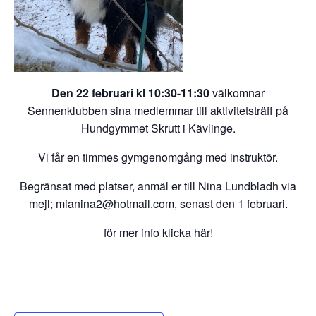
Den 22 februari kl 10:30-11:30
välkomnar
Sennenklubben sina medlemmar till aktivitetsträff på
Hundgymmet Skrutt i Kävlinge.
Vi får en timmes gymgenomgång med instruktör.
Begränsat med platser, anmäl er till Nina Lundbladh via
mejl;
mianina2@hotmail.com
, senast den 1 februari.
för mer info
klicka här!