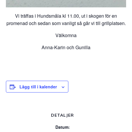
Vi träffas i Hundsmåla kl 11.00, ut i skogen för en
promenad och sedan som vanligt så går vi till grillplatsen.
Välkomna
Anna-Karin och Gunilla
Lägg till i kalender
DETALJER
Datum: