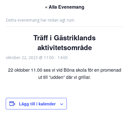
« Alla Evenemang
Detta evenemang har redan ägt rum.
Träff i Gästriklands
aktivitetsområde
oktober 22, 2023 @ 11:00
-
14:00
22 oktober 11.00 ses vi vid Böna skola för en promenad
ut till ”udden” där vi grillar.
Lägg till i kalender