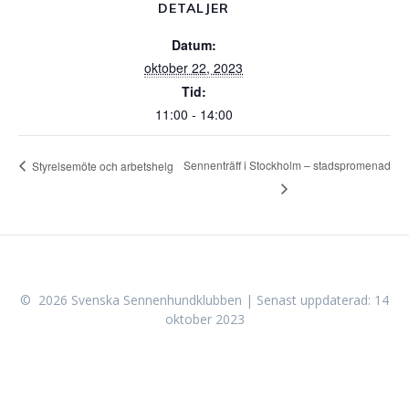
DETALJER
Datum:
oktober 22, 2023
Tid:
11:00 - 14:00
Sennenträff i Stockholm – stadspromenad
Styrelsemöte och arbetshelg
© 2026 Svenska Sennenhundklubben | Senast uppdaterad: 14
oktober 2023