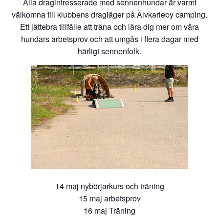
Alla dragintresserade med sennenhundar är varmt
välkomna till klubbens dragläger på Älvkarleby camping.
Ett jättebra tillfälle att träna och lära dig mer om våra
hundars arbetsprov och att umgås i flera dagar med
härligt sennenfolk.
14 maj nybörjarkurs och träning
15 maj arbetsprov
16 maj Träning