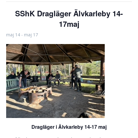
SShK Dragläger Älvkarleby 14-
17maj
maj 14
-
maj 17
Dragläger i Älvkarleby 14-17 maj