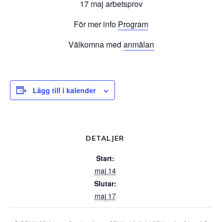
17 maj arbetsprov
För mer info
Program
Välkomna med
anmälan
Lägg till i kalender
DETALJER
Start:
maj 14
Slutar:
maj 17