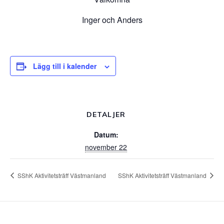
Inger och Anders
Lägg till i kalender
DETALJER
Datum:
november 22
SShK Aktivitetsträff Västmanland
SShK Aktivitetsträff Västmanland