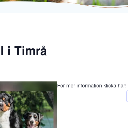
 i Timrå
För mer information
klicka här!