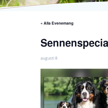
« Alla Evenemang
Sennenspecial
augusti 8