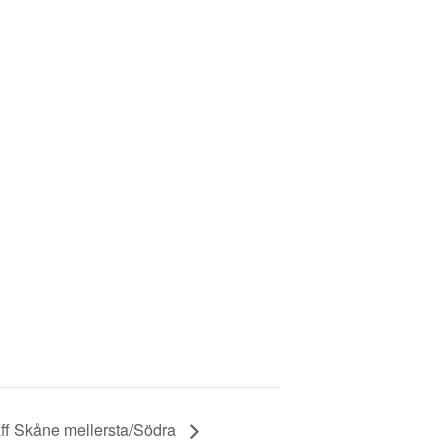
äff Skåne mellersta/Södra