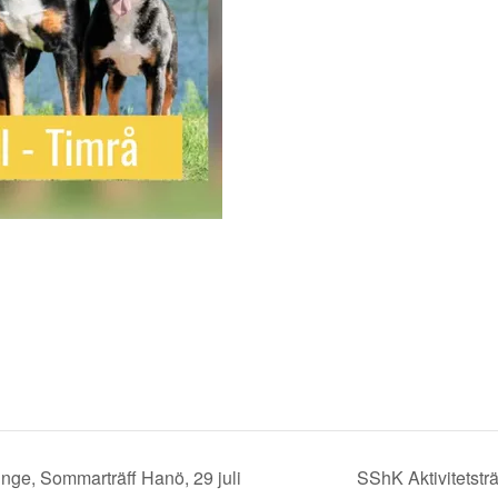
inge, Sommarträff Hanö, 29 juli
SShK Aktivitetstr