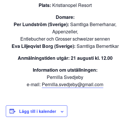
Plats:
Kristianopel Resort
Domare:
Per Lundström (Sverige):
Samtliga Bernerhanar,
Appenzeller,
Entlebucher och Grosser schweizer sennen
Eva Liljeqvist Borg (Sverige):
Samtliga Bernertikar
Anmälningstiden utgår:
21 augusti kl. 12.00
Information
om utställningen:
Pernilla Svedjeby
e-mail:
Pernilla.svedjeby@gmail.com
Lägg till i kalender