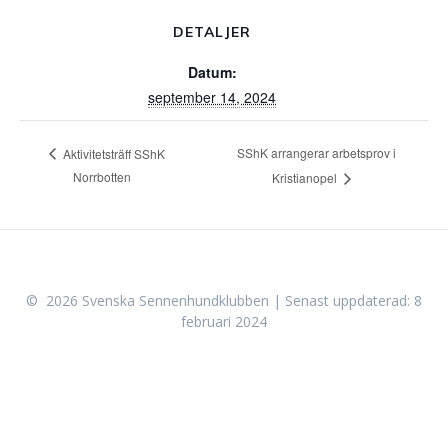
DETALJER
Datum:
september 14, 2024
SShK arrangerar arbetsprov i
Aktivitetsträff SShK
Norrbotten
Kristianopel
© 2026 Svenska Sennenhundklubben | Senast uppdaterad: 8
februari 2024