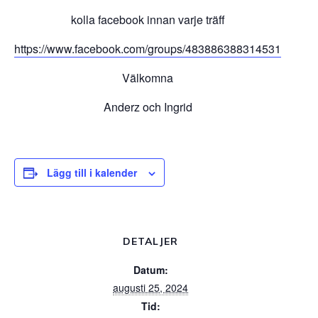
kolla facebook innan varje träff
https://www.facebook.com/groups/483886388314531
Välkomna
Anderz och Ingrid
Lägg till i kalender
DETALJER
Datum:
augusti 25, 2024
Tid: