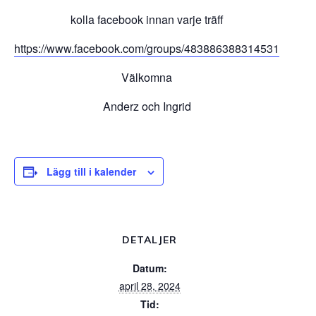
kolla facebook innan varje träff
https://www.facebook.com/groups/483886388314531
Välkomna
Anderz och Ingrid
Lägg till i kalender
DETALJER
Datum:
april 28, 2024
Tid: