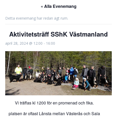
« Alla Evenemang
Detta evenemang har redan ägt rum.
Aktivitetsträff SShK Västmanland
april 28, 2024 @ 12:00
-
16:00
Vi träffas kl 1200 för en promenad och fika.
platsen är oftast Lånsta mellan Västerås och Sala