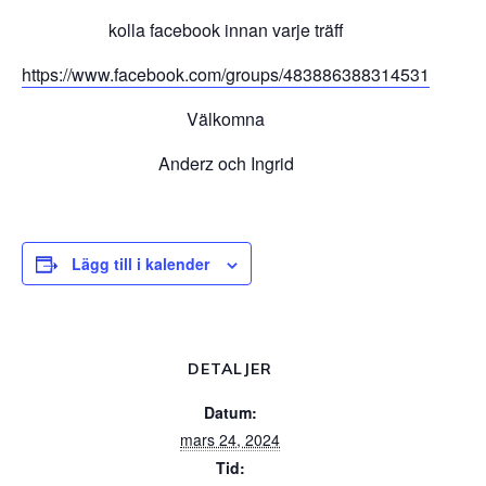
kolla facebook innan varje träff
https://www.facebook.com/groups/483886388314531
Välkomna
Anderz och Ingrid
Lägg till i kalender
DETALJER
Datum:
mars 24, 2024
Tid: