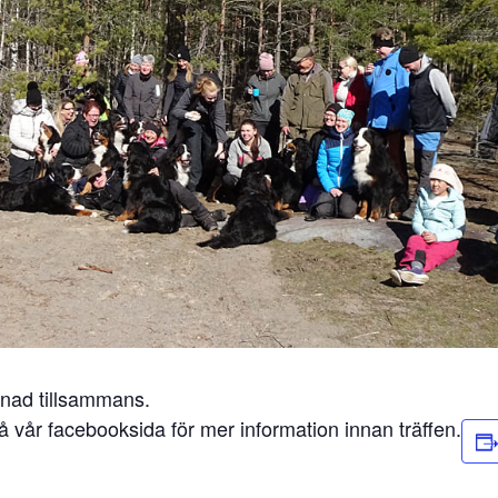
enad tillsammans.
på vår facebooksida för mer information innan träffen.