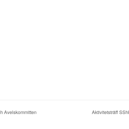
ch Avelskommitten
Aktivitetsträff S