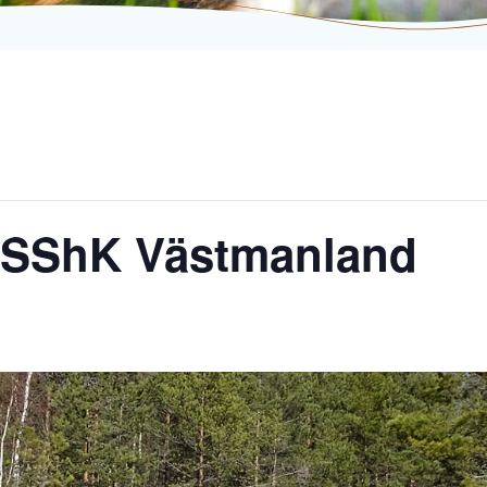
ff SShK Västmanland