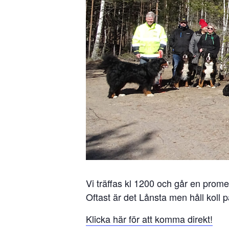
Vi träffas kl 1200 och går en prom
Oftast är det Lånsta men håll koll 
Klicka här för att komma direkt!