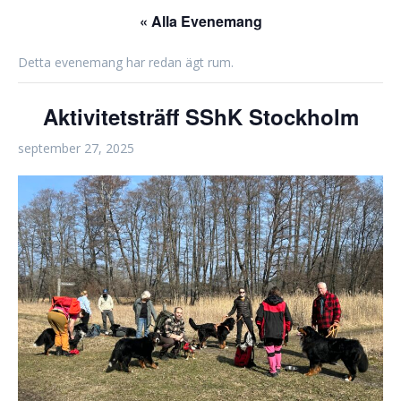
« Alla Evenemang
Detta evenemang har redan ägt rum.
Aktivitetsträff SShK Stockholm
september 27, 2025