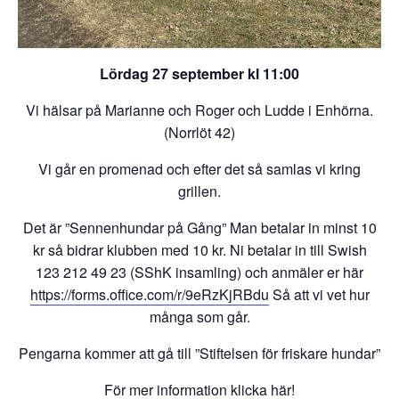
Lördag 27 september kl 11:00
Vi hälsar på Marianne och Roger och Ludde i Enhörna.
(Norrlöt 42)
Vi går en promenad och efter det så samlas vi kring
grillen.
Det är ”Sennenhundar på Gång” Man betalar in minst 10
kr så bidrar klubben med 10 kr. Ni betalar in till Swish
123 212 49 23 (SShK insamling) och anmäler er här
https://forms.office.com/r/9eRzKjRBdu
Så att vi vet hur
många som går.
Pengarna kommer att gå till ”Stiftelsen för friskare hundar”
För mer information klicka här!