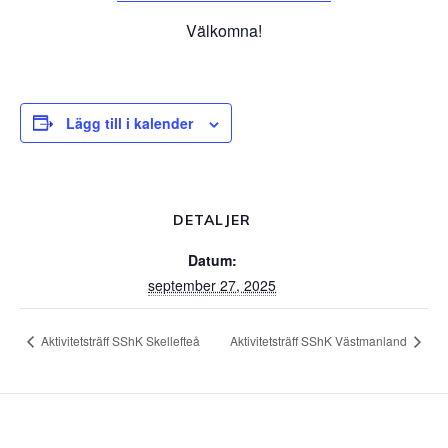
Välkomna!
Lägg till i kalender
DETALJER
Datum:
september 27, 2025
Aktivitetsträff SShK Skellefteå
Aktivitetsträff SShK Västmanland