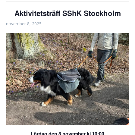
Aktivitetsträff SShK Stockholm
november 8, 2025
Lördag den 8 november kl 10:00