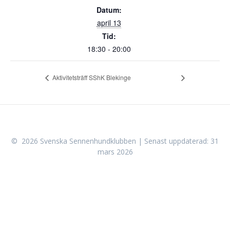
Datum:
april 13
Tid:
18:30 - 20:00
Aktivitetsträff SShK Blekinge
© 2026 Svenska Sennenhundklubben | Senast uppdaterad: 31
mars 2026