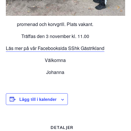
promenad och korvgrill. Plats vakant.
Träffas den 3 november kl. 11.00
Läs mer på vår Facebooksida SShk Gästrikland
Välkomna
Johanna
Lägg till i kalender
DETALJER