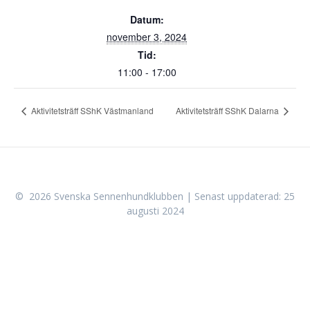
Datum:
november 3, 2024
Tid:
11:00 - 17:00
Aktivitetsträff SShK Västmanland
Aktivitetsträff SShK Dalarna
© 2026 Svenska Sennenhundklubben | Senast uppdaterad: 25
augusti 2024