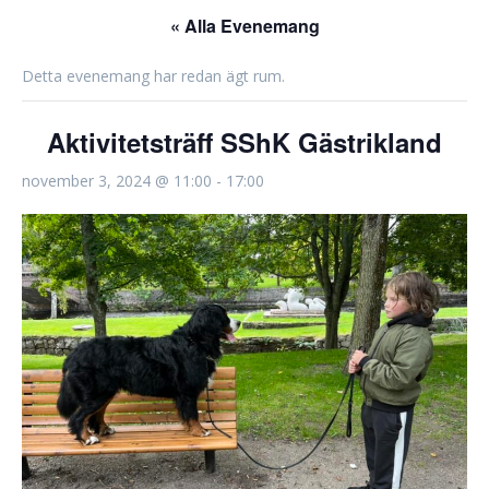
« Alla Evenemang
Detta evenemang har redan ägt rum.
Aktivitetsträff SShK Gästrikland
november 3, 2024 @ 11:00
-
17:00