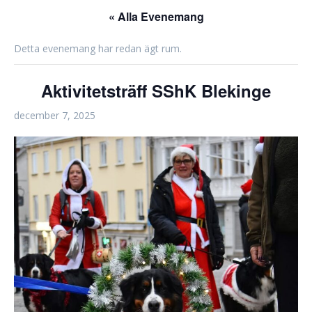
« Alla Evenemang
Detta evenemang har redan ägt rum.
Aktivitetsträff SShK Blekinge
december 7, 2025