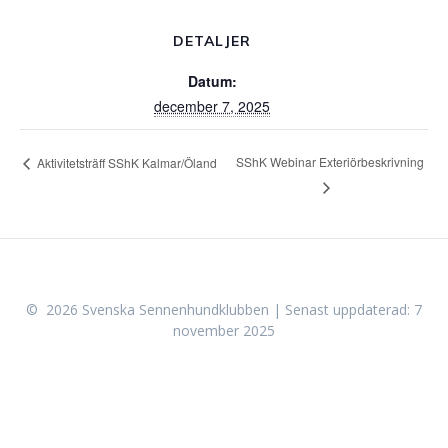
DETALJER
Datum:
december 7, 2025
SShK Webinar Exteriörbeskrivning
Aktivitetsträff SShK Kalmar/Öland
© 2026 Svenska Sennenhundklubben | Senast uppdaterad: 7
november 2025