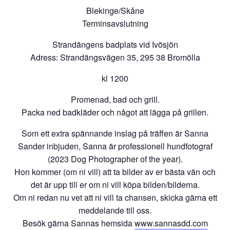
Blekinge/Skåne
Terminsavslutning
Strandängens badplats vid Ivösjön
Adress: Strandängsvägen 35, 295 38 Bromölla
kl 1200
Promenad, bad och grill.
Packa ned badkläder och något att lägga på grillen.
Som ett extra spännande inslag på träffen är Sanna
Sander inbjuden, Sanna är professionell hundfotograf
(2023 Dog Photographer of the year).
Hon kommer (om ni vill) att ta bilder av er bästa vän och
det är upp till er om ni vill köpa bilden/bilderna.
Om ni redan nu vet att ni vill ta chansen, skicka gärna ett
meddelande till oss.
Besök gärna Sannas hemsida
www.sannasdd.com