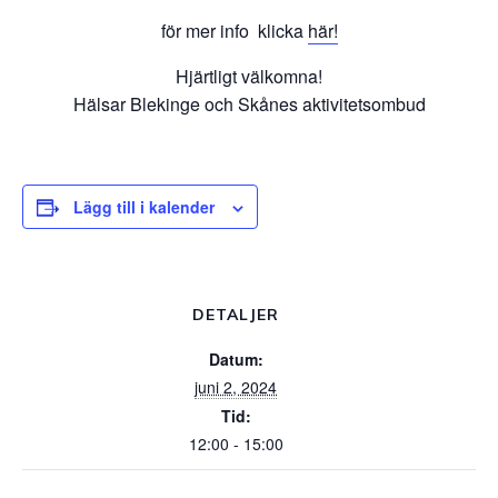
för mer info klicka
här!
Hjärtligt välkomna!
Hälsar Blekinge och Skånes aktivitetsombud
Lägg till i kalender
DETALJER
Datum:
juni 2, 2024
Tid:
12:00 - 15:00