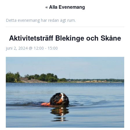
« Alla Evenemang
Detta evenemang har redan ägt rum.
Aktivitetsträff Blekinge och Skåne
juni 2, 2024 @ 12:00
-
15:00