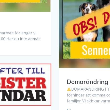
marbyte förlänger vi
2.00 Har du inte anmält
Domarändring 
DOMARÄNDRING I 
förhinder att komma oc
familjen.Vi skickar varm