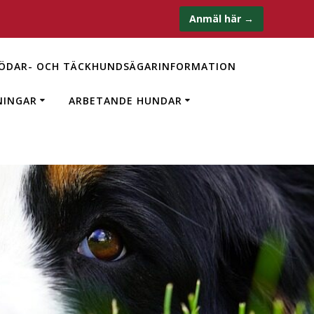
Anmäl här →
ÖDAR- OCH TÄCKHUNDSÄGARINFORMATION
NINGAR
ARBETANDE HUNDAR