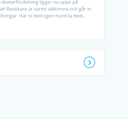
 domarfördelning ligger nu uppe på
här! Besökare är varmt välkomna och går in
tällningar. Har ni med egen hund ta med…