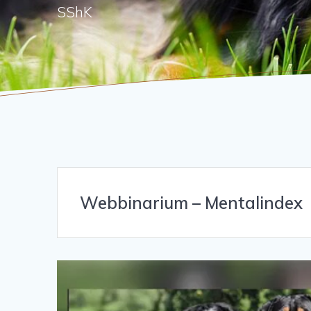
SShK
Webbinarium – Mentalindex