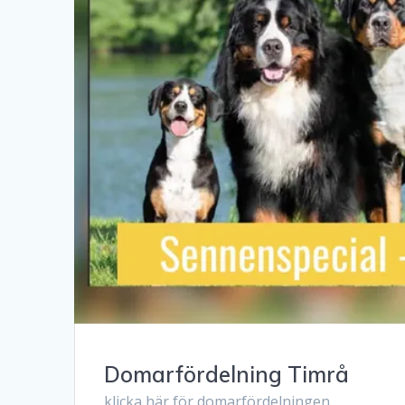
Domarfördelning Timrå
klicka här för domarfördelningen