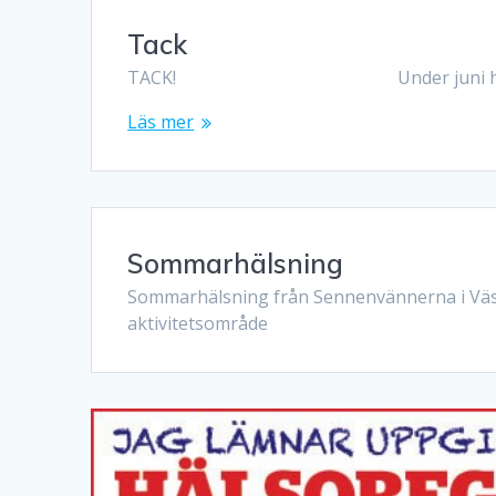
Tack
TACK! Under juni har vi
Läs mer
Sommarhälsning
Sommarhälsning från Sennenvännerna i Vä
aktivitetsområde