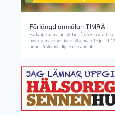
Förlängd anmälan TIMRÅ
Förlängd anmälan till Timrå Då vi har ett do
även anmälningstiden tillsöndag 19 juli kl. 1
ännu så skynda dig in och anmäl!