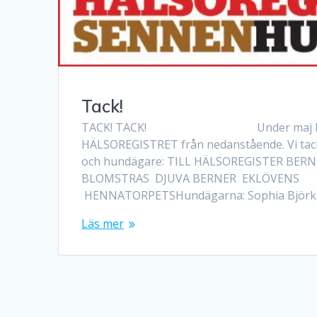
Tack!
TACK! TACK! Under maj har vi få
HÄLSOREGISTRET från nedanstående. Vi tack
och hundägare: TILL HÄLSOREGISTER BERNE
BLOMSTRAS DJUVA BERNER EKLÖVENS
HENNATORPETSHundägarna: Sophia Björk
Läs mer