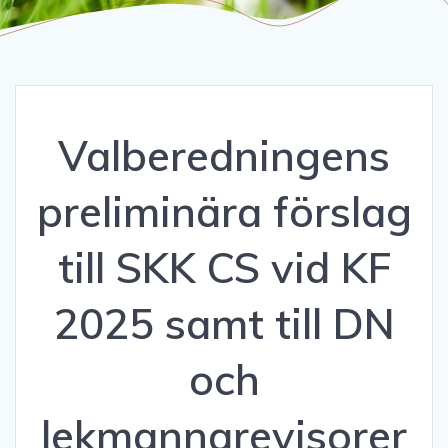
Valberedningens
preliminära förslag
till SKK CS vid KF
2025 samt till DN
och
lekmannarevisorer