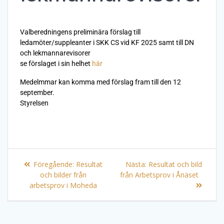
Valberedningens preliminära förslag till
ledamöter/suppleanter i SKK CS vid KF 2025 samt till DN
och lekmannarevisorer
se förslaget i sin helhet
här
Medelmmar kan komma med förslag fram till den 12
september.
Styrelsen
Föregående:
Resultat
Nästa:
Resultat och bild
och bilder från
från Arbetsprov i Ånäset
arbetsprov i Moheda